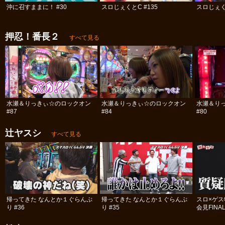
沖に召すままに！ #30
スロじぇくとC #135
スロじぇくと
押忍！番長２
すべて見る
水瀬＆りっきぃ☆のロックオン
水瀬＆りっきぃ☆のロックオン
水瀬＆り
#87
#84
#80
辻ヤスシ
すべて見る
帰ってきた なんとか１ぐらんぷ
帰ってきた なんとか１ぐらんぷ
スロ×ゲ
り #36
り #35
会見FINA