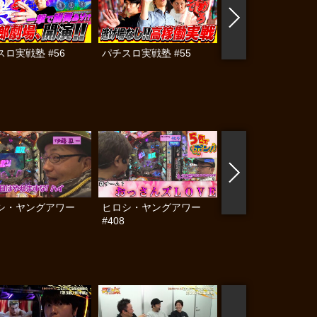
スロ実戦塾 #56
パチスロ実戦塾 #55
第1回 レトスロ王
#4
シ・ヤングアワー
ヒロシ・ヤングアワー
ヒロシ・ヤングアワ
#408
#407