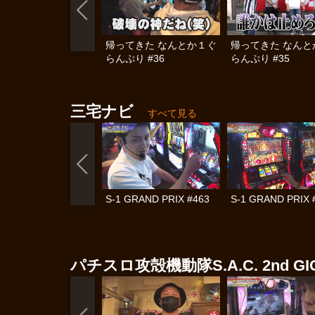
帰ってきた なんとか１ぐ
帰ってきた なんと
らんぷり #36
らんぷり #35
三宅ナビ
すべて見る
S-1 GRAND PRIX #463
S-1 GRAND PRIX 
パチスロ攻殻機動隊S.A.C. 2nd GI