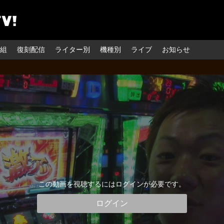
組
復刻配信
ライター別
機種別
ライブ
お知らせ
この動画を視聴するにはログインが必要です。
ログイン