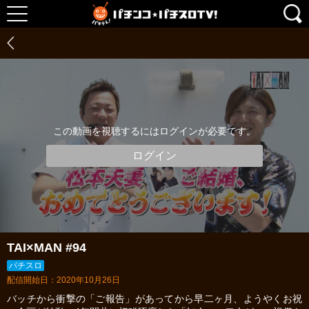
この動画を視聴するにはログインが必要です。
ログイン
TAI×MAN #94
パチスロ
配信開始日：2020年10月26日
バッチから衝撃の「ご報告」があってから早二ヶ月、ようやくお祝