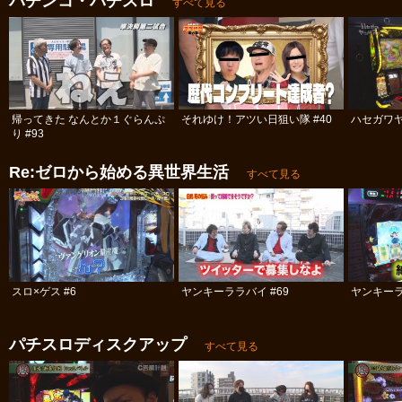
パチンコ・パチスロ
すべて見る
帰ってきた なんとか１ぐらんぷ
それゆけ！アツい日狙い隊 #40
ハセガワヤ
り #93
Re:ゼロから始める異世界生活
すべて見る
スロ×ゲス #6
ヤンキーララバイ #69
ヤンキーラ
パチスロディスクアップ
すべて見る