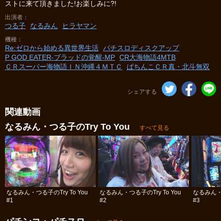
ストに来て頂きました!お楽しみに?!
出演者
つる子
なるみん
ヒラヤマン
機種
Re:ゼロから始める異世界生活
パチスロディスクアップ
P GOD EATER‐ブラッドの覚醒‐MP
CR大海物語4MTB
ＣＲスーパー海物語ＩＮ沖縄４ＭＴＣ
ぱちんこＣＲ真・北斗無双
シェアする
関連動画
なるみん・つる子のTry To You
すべて見る
なるみん・つる子のTry To You
なるみん・つる子のTry To You
なるみん・つ
#1
#2
#3