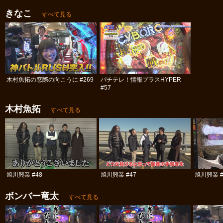
きなこ
すべて見る
木村魚拓の窓際の向こうに #269
パチテレ！情報プラスHYPER
#57
木村魚拓
すべて見る
旭川興業 #48
旭川興業 #47
旭川興業 #
ボンバー竜太
すべて見る