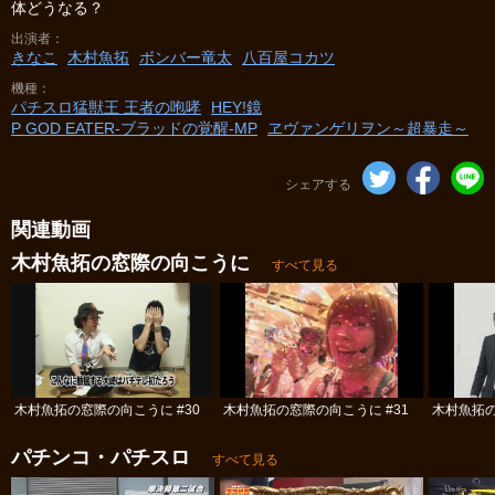
体どうなる？
出演者
きなこ
木村魚拓
ボンバー竜太
八百屋コカツ
機種
パチスロ猛獣王 王者の咆哮
HEY!鏡
P GOD EATER‐ブラッドの覚醒‐MP
ヱヴァンゲリヲン～超暴走～
シェアする
関連動画
木村魚拓の窓際の向こうに
すべて見る
木村魚拓の窓際の向こうに #30
木村魚拓の窓際の向こうに #31
木村魚拓の
パチンコ・パチスロ
すべて見る