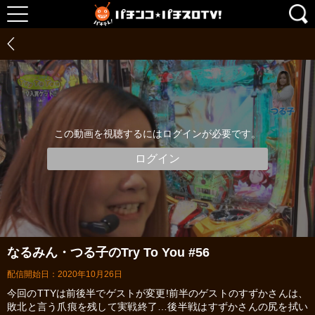
この動画を視聴するにはログインが必要です。
ログイン
なるみん・つる子のTry To You #56
配信開始日：2020年10月26日
今回のTTYは前後半でゲストが変更!前半のゲストのすずかさんは、
敗北と言う爪痕を残して実戦終了…後半戦はすずかさんの尻を拭い