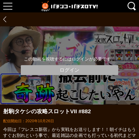
この動画を視聴するにはログインが必要です。
ログイン
射駒タケシの攻略スロットVII #882
配信開始日：2020年10月26日
今回は『フレスコ新宿』から実戦をお送りします！！朝イチはもう
すぐお別れという事で、最近雑誌の企画でも打っている初代まどマ