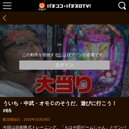
この動画を視聴するにはログインが必要です。
ログイン
ういち・中武・オモＣのそうだ、遊びに行こう！
#65
配信開始日：2020年10月26日
今回は自衛隊式トレーニング。「もはや罰ゲームじゃん」とゲンバ