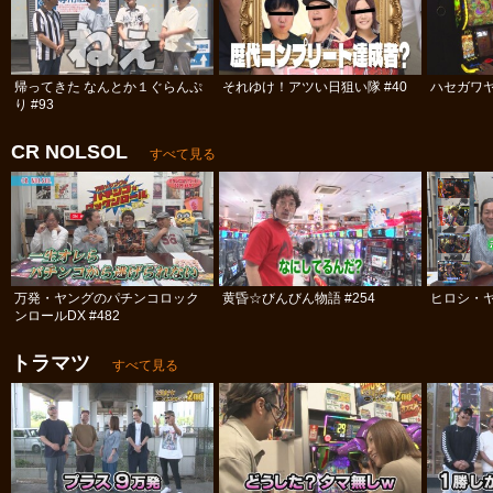
帰ってきた なんとか１ぐらんぷ
それゆけ！アツい日狙い隊 #40
ハセガワヤ
り #93
CR NOLSOL
すべて見る
万発・ヤングのパチンコロック
黄昏☆びんびん物語 #254
ヒロシ・ヤ
ンロールDX #482
トラマツ
すべて見る