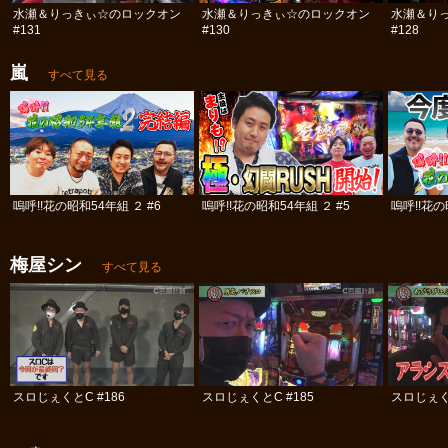
水瀬＆りっきぃ☆のロックオン
水瀬＆りっきぃ☆のロックオン
水瀬＆り
#131
#130
#128
嵐
すべて見る
嗚呼!!花の昭和54年組 ２ #6
嗚呼!!花の昭和54年組 ２ #5
嗚呼!!花の
梅屋シン
すべて見る
スロじぇくとC #186
スロじぇくとC #185
スロじぇくと