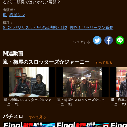
るが､一筋縄ではいかない展開!?
出演者
嵐
梅屋シン
機種
SLOTバジリスク～甲賀忍法帖～絆2
押忍！サラリーマン番長
シェアする
関連動画
嵐・梅屋のスロッターズ☆ジャーニー
すべて見る
嵐・梅屋のスロッターズ☆ジャ
嵐・梅屋のスロッターズ☆ジャ
嵐・梅屋
ーニー #1
ーニー #2
ーニー #3
パチスロ
すべて見る