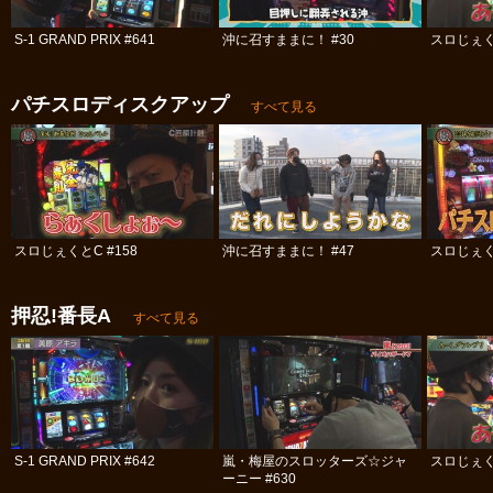
S-1 GRAND PRIX #641
沖に召すままに！ #30
スロじぇくと
パチスロディスクアップ
すべて見る
スロじぇくとC #158
沖に召すままに！ #47
スロじぇくと
押忍!番長A
すべて見る
S-1 GRAND PRIX #642
嵐・梅屋のスロッターズ☆ジャ
スロじぇくと
ーニー #630