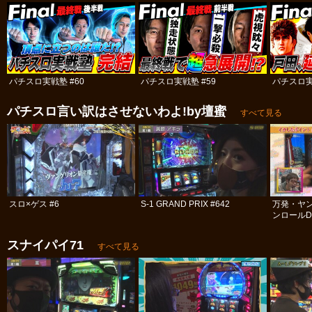
パチスロ実戦塾 #60
パチスロ実戦塾 #59
パチスロ実
パチスロ言い訳はさせないわよ!by壇蜜
すべて見る
スロ×ゲス #6
S-1 GRAND PRIX #642
万発・ヤ
ンロールDX
スナイパイ71
すべて見る