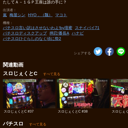
たしてＡ－１ＧＰ王座は誰の手に？
出演者
嵐
梅屋シン
HYO．（飄）
マコト
機種
パチスロ言い訳はさせないわよ!by壇蜜
スナイパイ71
パチスロディスクアップ
押忍!番長A
ハナビ
パチスロひぐらしのなく頃に祭2
シェアする
関連動画
スロじぇくとC
すべて見る
スロじぇくとC #37
スロじぇくとC #38
スロじぇく
パチスロ
すべて見る