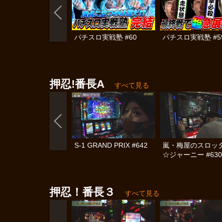
パチスロ実戦塾 #60
パチスロ実戦塾 #5
押忍!番長A
すべて見る
S-1 GRAND PRIX #642
嵐・梅屋のスロッ
☆ジャーニー #630
押忍！番長３
すべて見る