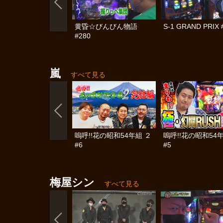
黄昏☆びんびん物語
S-1 GRAND PRIX 
#280
嵐
すべて見る
嗚呼!!花の昭和54年組 ２
嗚呼!!花の昭和54
#6
#5
梅屋シン
すべて見る