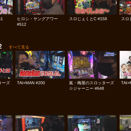
1
ヒロシ・ヤングアワー
スロじぇくとC #158
スロじ
#512
２
すべて見る
ターズ
TAI×MAN #200
嵐・梅屋のスロッターズ
TAI×
☆ジャーニー #648