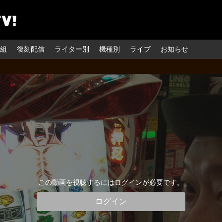
組
復刻配信
ライター別
機種別
ライブ
お知らせ
この動画を視聴するにはログインが必要です。
ログイン