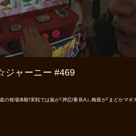
ジャーニー #469
道の牧場体験!実戦では嵐が｢押忍!番長A｣､梅屋が｢まどかマ