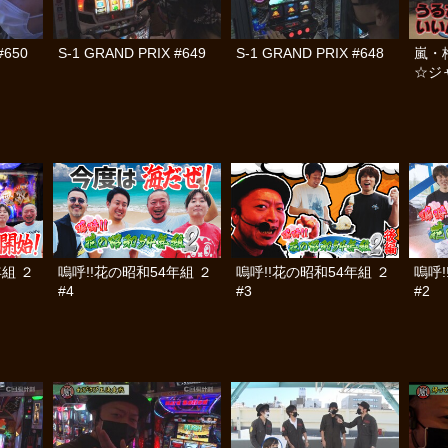
#650
S-1 GRAND PRIX #649
S-1 GRAND PRIX #648
嵐・
☆ジャ
年組 ２
嗚呼!!花の昭和54年組 ２
嗚呼!!花の昭和54年組 ２
嗚呼!
#4
#3
#2