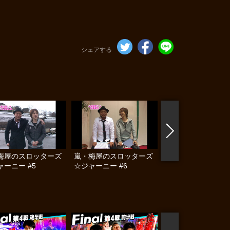
シェアする
梅屋のスロッターズ
嵐・梅屋のスロッターズ
嵐・梅屋のスロッタ
ャーニー #5
☆ジャーニー #6
☆ジャーニー #7