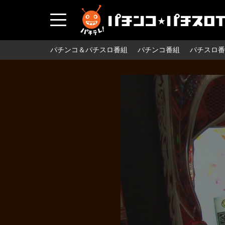
パチンコ＆パチスロ番組
パチンコ番組
パチスロ番