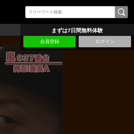
まずは7日間無料体験
会員登録
ログイン