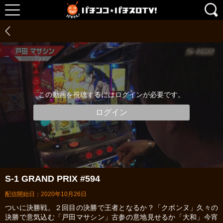
この動画を視聴するにはログインが必要です。
ログイン
S-1 GRAND PRIX #594
配信開始日：2020年10月26日
ついに決勝戦。２回目の決勝で王者となるか？「クボンヌ」久々の
決勝で意気込む「戸田マサシン」古参の意地見せるか「大和」今宵