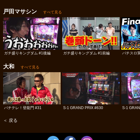
戸田マサシン
すべて見る
ガチ盛りキングダム #1後編
ガチ盛りキングダム #1前編
パチスロ実
大和
すべて見る
パチテレ！登龍門 #31
S-1 GRAND PRIX #630
S-1 GRAN
＜ 戻る