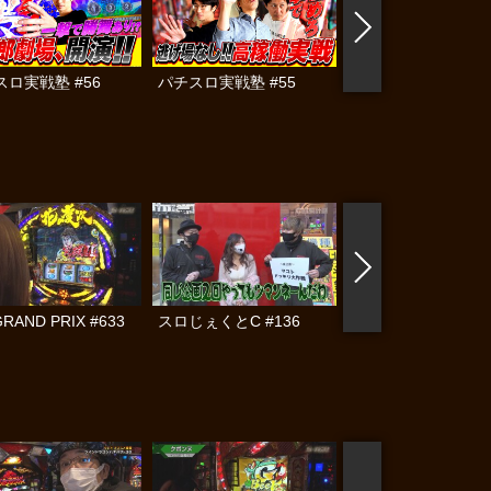
スロ実戦塾 #56
パチスロ実戦塾 #55
第1回 レトスロ王
#4
GRAND PRIX #633
スロじぇくとC #136
S-1 GRAND PRIX #