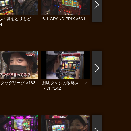
ちの愛をとりもど
S-1 GRAND PRIX #631
黄昏☆びんびん物語
#4
#258
Lタッグリーグ #183
射駒タケシの攻略スロッ
ヤンキーララバイ #
トⅦ #142