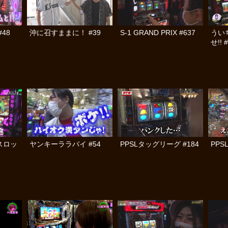
48
沖に召すままに！ #39
S-1 GRAND PRIX #637
うい
せ!! 
スロッ
ヤンキーララバイ #54
PPSLタッグリーグ #184
PPS