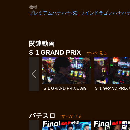
機種
プレミアムハナハナ‐30
ツインドラゴンハナハナ‐
関連動画
S-1 GRAND PRIX
すべて見る
S-1 GRAND PRIX #399
S-1 GRAND PRIX 
パチスロ
すべて見る