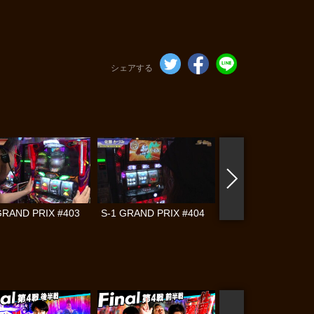
シェアする
GRAND PRIX #403
S-1 GRAND PRIX #404
S-1 GRAND PRIX #