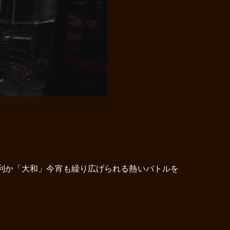
不利か「大和」今宵も繰り広げられる熱いバトルを