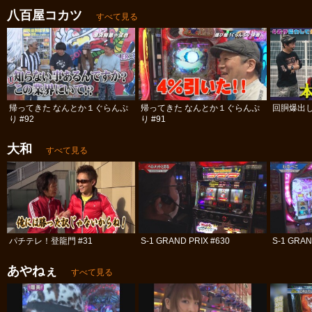
八百屋コカツ
すべて見る
帰ってきた なんとか１ぐらんぷ
帰ってきた なんとか１ぐらんぷ
回胴爆出
り #92
り #91
大和
すべて見る
パチテレ！登龍門 #31
S-1 GRAND PRIX #630
S-1 GRAN
あやねぇ
すべて見る