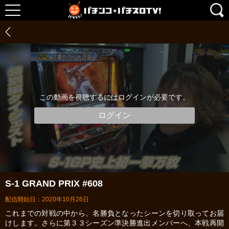
この動画を視聴するにはログインが必要です。
ログイン
S-1 GRAND PRIX #608
配信開始日：2020年10月26日
これまでの対戦の中から、名勝負となったシーンを切り取ってお届
けします。さらに第３３シーズン準決勝進出メンバーへ、本戦再開