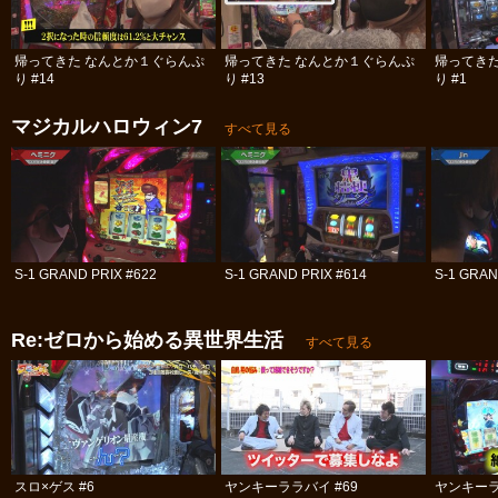
帰ってきた なんとか１ぐらんぷ
帰ってきた なんとか１ぐらんぷ
帰ってき
り #14
り #13
り #1
マジカルハロウィン7
すべて見る
S-1 GRAND PRIX #622
S-1 GRAND PRIX #614
S-1 GRAN
Re:ゼロから始める異世界生活
すべて見る
スロ×ゲス #6
ヤンキーララバイ #69
ヤンキーラ