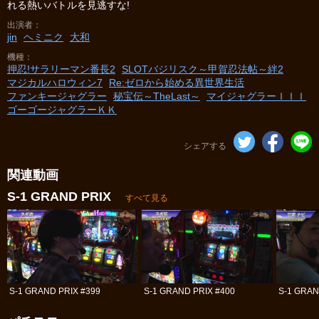
れる熱いバトルを見逃すな!
出演者
jin
ヘミニク
大和
機種
押忍!サラリーマン番長2
SLOTバジリスク～甲賀忍法帖～絆2
マジカルハロウィン7
Re:ゼロから始める異世界生活
ファンキージャグラー
秘宝伝～TheLast～
マイジャグラーＩＩＩ
ゴーゴージャグラーＫＫ
シェアする
関連動画
S-1 GRAND PRIX
すべて見る
S-1 GRAND PRIX #399
S-1 GRAND PRIX #400
S-1 GRAN