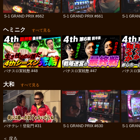
S-1 GRAND PRIX #662
S-1 GRAND PRIX #661
S-1 GRAN
ヘミニク
すべて見る
パチスロ実戦塾 #48
パチスロ実戦塾 #47
パチスロ実
大和
すべて見る
パチテレ！登龍門 #31
S-1 GRAND PRIX #630
S-1 GRAN
＜ 戻る