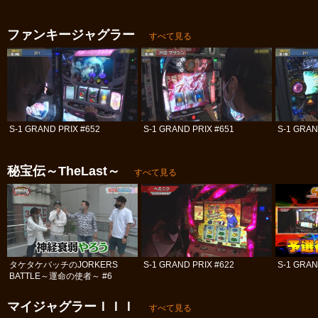
ファンキージャグラー
すべて見る
S-1 GRAND PRIX #652
S-1 GRAND PRIX #651
S-1 GRAN
秘宝伝～TheLast～
すべて見る
タケタケバッチのJORKERS
S-1 GRAND PRIX #622
S-1 GRAN
BATTLE～運命の使者～ #6
マイジャグラーＩＩＩ
すべて見る