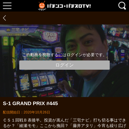
この動画を視聴するにはログインが必要です。
ログイン
S-1 GRAND PRIX #445
配信開始日：2020年10月26日
ＣＳ１回戦Ｂ表後半。投資が嵩んだ「三宅ナビ」打ち切る事はでき
るか？「綾瀬モモ」ここから挽回？「藤井アタリ」今宵も繰り広げ