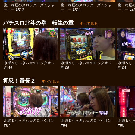
嵐・梅屋のスロッターズ☆ジャ
嵐・梅屋のスロッターズ☆ジャ
嵐・梅屋
ーニー #512
ーニー #511
ーニー #4
パチスロ北斗の拳 転生の章
すべて見る
水瀬＆りっきぃ☆のロックオン
水瀬＆りっきぃ☆のロックオン
水瀬＆り
#146
#106
#104
押忍！番長２
すべて見る
水瀬＆りっきぃ☆のロックオン
水瀬＆りっきぃ☆のロックオン
水瀬＆り
#87
#84
#80