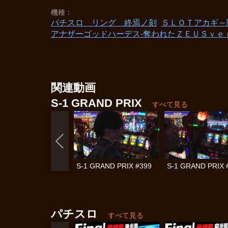
機種
パチスロ リング 終焉ノ刻
ＳＬＯＴアカギ～
アナザーゴッドハーデス-奪われたＺＥＵＳｖｅｒ
関連動画
S-1 GRAND PRIX
すべて見る
S-1 GRAND PRIX #399
S-1 GRAND PRIX 
パチスロ
すべて見る