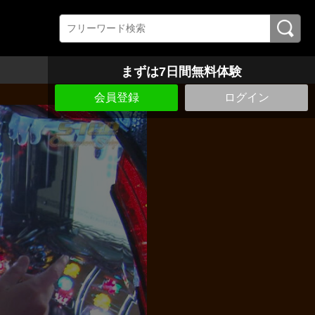
まずは7日間無料体験
会員登録
ログイン