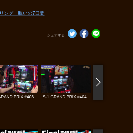
リング 呪いの7日間
シェアする
GRAND PRIX #403
S-1 GRAND PRIX #404
S-1 GRAND PRIX #