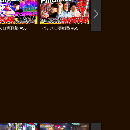
スロ実戦塾 #56
パチスロ実戦塾 #55
第1回 レトスロ王
#4