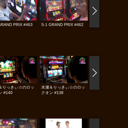
GRAND PRIX #463
S-1 GRAND PRIX #462
射駒タケシの攻略ス
トVII #764
＆りっきぃ☆のロッ
水瀬＆りっきぃ☆のロッ
沖に召してください
 #140
クオン #138
#11