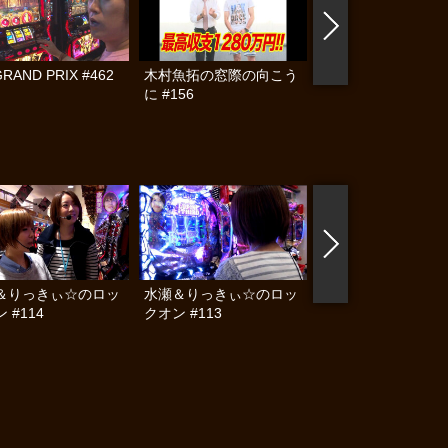
GRAND PRIX #462
木村魚拓の窓際の向こう
スロじぇくとC #10
に #156
＆りっきぃ☆のロッ
水瀬＆りっきぃ☆のロッ
射駒タケシの攻略ス
 #114
クオン #113
トⅦグランドフィナ
レ!! 感謝の超特大号!!
編