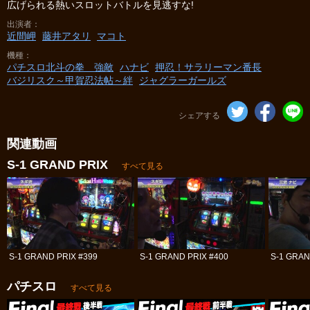
広げられる熱いスロットバトルを見逃すな!
出演者
近間岬
藤井アタリ
マコト
機種
パチスロ北斗の拳 強敵
ハナビ
押忍！サラリーマン番長
バジリスク～甲賀忍法帖～絆
ジャグラーガールズ
シェアする
関連動画
S-1 GRAND PRIX
すべて見る
S-1 GRAND PRIX #399
S-1 GRAND PRIX #400
S-1 GRAN
パチスロ
すべて見る