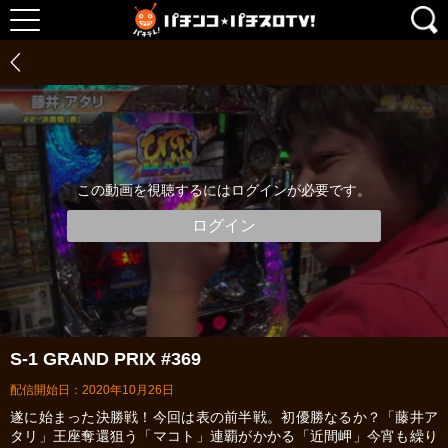
この動画を視聴するにはログインが必要です。
ログイン
S-1 GRAND PRIX #369
配信開始日：2020年10月26日
遂に始まった決勝戦！今回は表の前半戦。初優勝なるか？「藤井ア
タリ」王座奪還狙う「マコト」連覇がかかる「近間岬」今宵も繰り