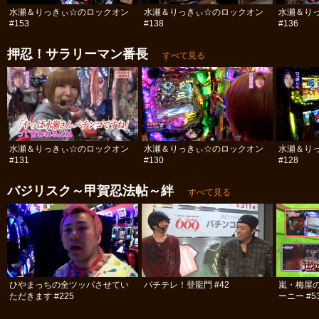
水瀬＆りっきぃ☆のロックオン
水瀬＆りっきぃ☆のロックオン
水瀬＆り
#153
#138
#136
押忍！サラリーマン番長
すべて見る
水瀬＆りっきぃ☆のロックオン
水瀬＆りっきぃ☆のロックオン
水瀬＆り
#131
#130
#128
バジリスク～甲賀忍法帖～絆
すべて見る
ひやまっちの全ツッパさせてい
パチテレ！登龍門 #42
嵐・梅屋
ただきます #225
ーニー #5