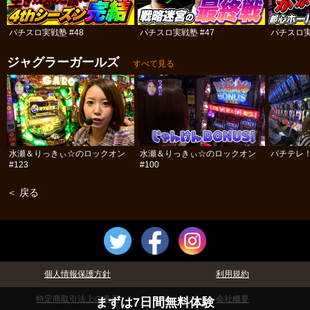
パチスロ実戦塾 #48
パチスロ実戦塾 #47
パチスロ実
ジャグラーガールズ
すべて見る
水瀬＆りっきぃ☆のロックオン
水瀬＆りっきぃ☆のロックオン
パチテレ！
#123
#100
＜ 戻る
個人情報保護方針
利用規約
特定商取引法上の表示
会社概要
まずは7日間無料体験