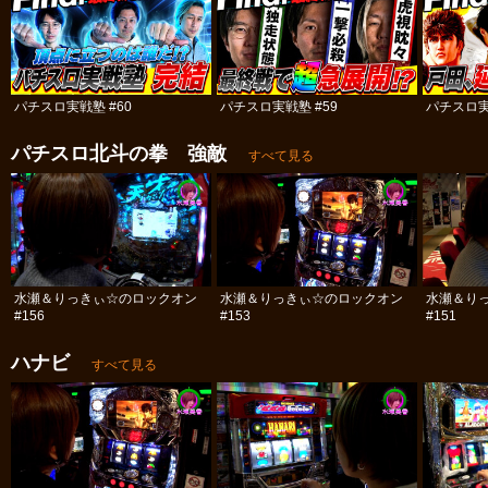
パチスロ実戦塾 #60
パチスロ実戦塾 #59
パチスロ実
パチスロ北斗の拳 強敵
すべて見る
水瀬＆りっきぃ☆のロックオン
水瀬＆りっきぃ☆のロックオン
水瀬＆り
#156
#153
#151
ハナビ
すべて見る