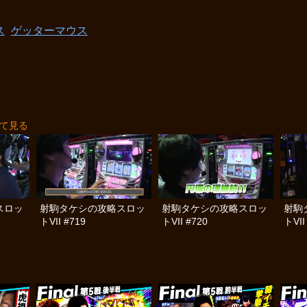
ス
ゲッターマウス
て見る
スロッ
射駒タケシの攻略スロッ
射駒タケシの攻略スロッ
射駒
トVII #719
トVII #720
トVII