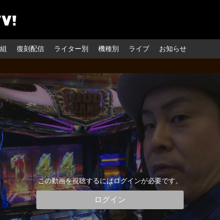
組
復刻配信
ライター別
機種別
ライブ
お知らせ
この動画を視聴するにはログインが必要です。
ログイン