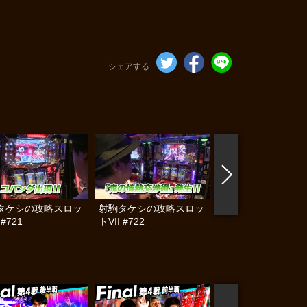
シェアする
タケシの攻略スロッ
射駒タケシの攻略スロッ
射駒タケシの攻略ス
 #721
トVII #722
トVII #723