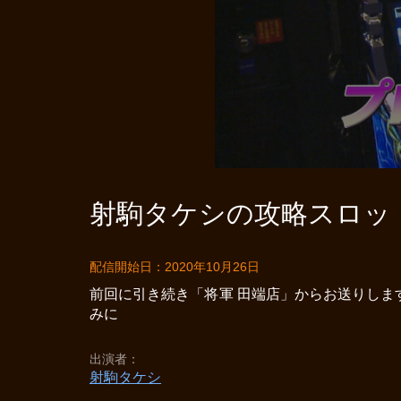
射駒タケシの攻略スロットVI
配信開始日：2020年10月26日
前回に引き続き「将軍 田端店」からお送りし
みに
出演者
射駒タケシ