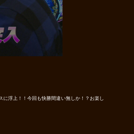
スに浮上！！今回も快勝間違い無しか！？お楽し