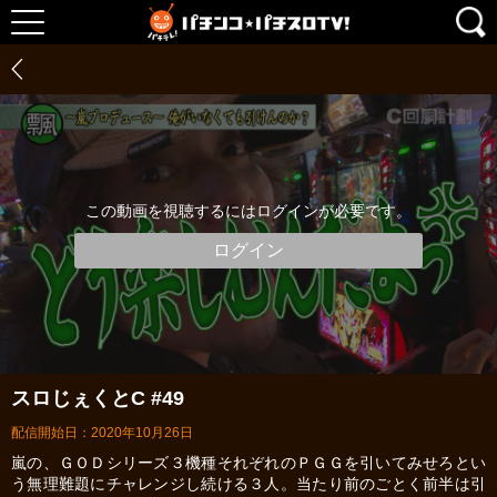
この動画を視聴するにはログインが必要です。
ログイン
スロじぇくとC #49
配信開始日：2020年10月26日
嵐の、ＧＯＤシリーズ３機種それぞれのＰＧＧを引いてみせろとい
う無理難題にチャレンジし続ける３人。当たり前のごとく前半は引