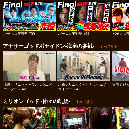
パチスロ実戦塾 #60
パチスロ実戦塾 #59
パチスロ実
アナザーゴッドポセイドン-海皇の参戦-
すべて見る
水森クリニック～ひとつウエノ
水森クリニック～ひとつウエノ
黄昏☆びん
ライター～ #2
ライター～ #1
ミリオンゴッド -神々の凱旋-
すべて見る