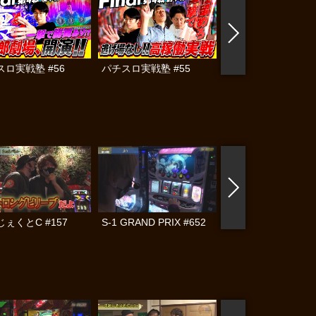
スロ実戦塾 #56
パチスロ実戦塾 #55
第1回 レトスロ王
#4
ぇくとC #157
S-1 GRAND PRIX #652
S-1 GRAND PRIX #