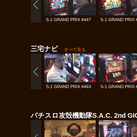
S-1 GRAND PRIX #447
S-1 GRAND PRIX 
三宅ナビ
すべて見る
S-1 GRAND PRIX #463
S-1 GRAND PRIX 
パチスロ攻殻機動隊S.A.C. 2nd GI