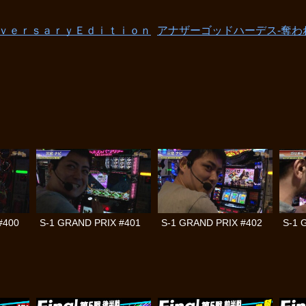
ｖｅｒｓａｒｙＥｄｉｔｉｏｎ
アナザーゴッドハーデス-奪わ
#400
S-1 GRAND PRIX #401
S-1 GRAND PRIX #402
S-1 