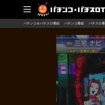
パチンコ＆パチスロ番組
パチンコ番組
パチスロ番