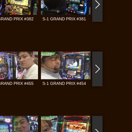
GRAND PRIX #382
S-1 GRAND PRIX #381
S-1 GRAND PRIX #
GRAND PRIX #455
S-1 GRAND PRIX #454
S-1 GRAND PRIX #