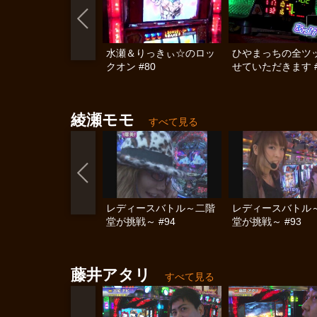
水瀬＆りっきぃ☆のロッ
ひやまっちの全ツ
クオン #80
せていただきます #
綾瀬モモ
すべて見る
レディースバトル～二階
レディースバトル
堂が挑戦～ #94
堂が挑戦～ #93
藤井アタリ
すべて見る