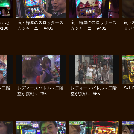
ッパさ
嵐・梅屋のスロッターズ
嵐・梅屋のスロッターズ
嵐・
190
☆ジャーニー #405
☆ジャーニー #402
☆ジャ
～二階
レディースバトル～二階
レディースバトル～二階
S-1 
堂が挑戦～ #66
堂が挑戦～ #65