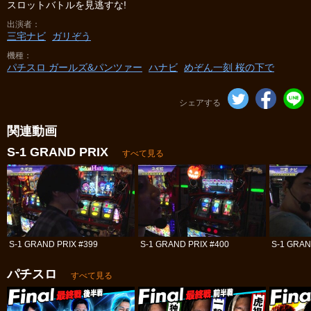
スロットバトルを見逃すな!
出演者
三宅ナビ
ガリぞう
機種
パチスロ ガールズ&パンツァー
ハナビ
めぞん一刻 桜の下で
シェアする
関連動画
S-1 GRAND PRIX
すべて見る
S-1 GRAND PRIX #399
S-1 GRAND PRIX #400
S-1 GRAN
パチスロ
すべて見る