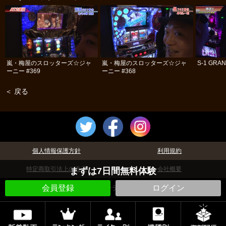
嵐・梅屋のスロッターズ☆ジャ
嵐・梅屋のスロッターズ☆ジャ
S-1 GRAN
ーニー #369
ーニー #368
＜ 戻る
個人情報保護方針
利用規約
特定商取引法上の表示
会社概要
まずは7日間無料体験
©パチテレ！
会員登録
ログイン