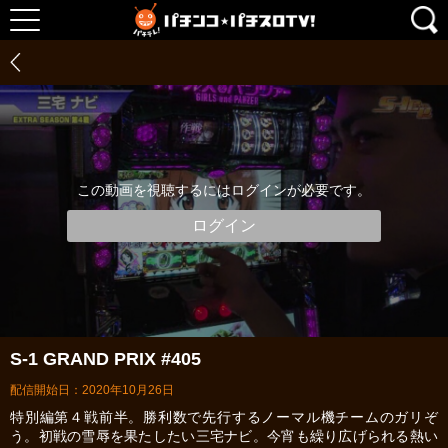
この動画を視聴するにはログインが必要です。
ログイン
S-1 GRAND PRIX #405
配信開始日：2020年10月26日
特別編第４戦前半。勝利数で先行するノーマル機チームのガリぞ
う。初戦の雪辱を果たしたい三宅ナビ。今宵も繰り広げられる熱い