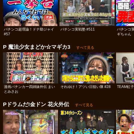
パチンコ超理論！ドテ助ジャイ
パチンコ実戦塾 #511
パチンコ
#57
ギちゃん 
#113
P 魔法少女まどか☆マギカ3
すべて見る
漫画パチンカー四姉妹外伝 まい
それゆけ！アツい日狙い隊 #28
TEAM虹
とみさお
Pドラムだ!金ドン 花火外伝
すべて見る