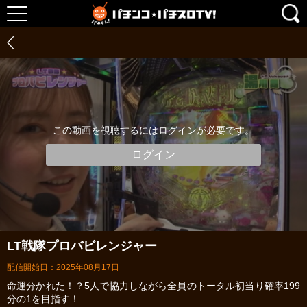
この動画を視聴するにはログインが必要です。
ログイン
LT戦隊プロバビレンジャー
配信開始日：2025年08月17日
命運分かれた！？5人で協力しながら全員のトータル初当り確率199
分の1を目指す！