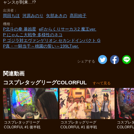
ャンスが到来…!?
出演者
岡田ちほ
河原みのり
矢部あきの
髙田純子
機種
P北斗の拳 暴凶星
eFからくりサーカス2 魔王ver.
P にゃんこ大戦争 多様性のネコ
P ゴジラ対エヴァンゲリオン セカンドインパクト G
P真・一騎当千～桃園の誓い～199LTver.
シェアする
関連動画
コスプレタッグリーグCOLORFUL
すべて見る
コスプレタッグリーグ
コスプレタッグリーグ
コスプレ
COLORFUL #1 後半戦
COLORFUL #1 前半戦
COLORFU