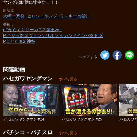
ヤングの結婚に物申す！！！
出演者
大崎一万発
ヒロシ・ヤング
リスキー長谷川
機種
eFからくりサーカス2 魔王ver.
P ゴジラ対エヴァンゲリオン セカンドインパクト G
Pえとたま2 神祭
シェアする
関連動画
ハセガワヤングマン
すべて見る
ハセガワヤングマン #24
ハセガワヤングマン #25
ハセガワヤ
パチンコ・パチスロ
すべて見る