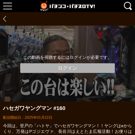
この動画を視聴するにはログインが必要です。
ログイン
ハセガワヤングマン #160
配信開始日：2025年01月22日
今回は、登戸の「ハトヤ」でハセガワヤングマン！！ヤングはeから
くり、万発はPゴジエヴァ、長谷川はえとたま広報活動！お便りは