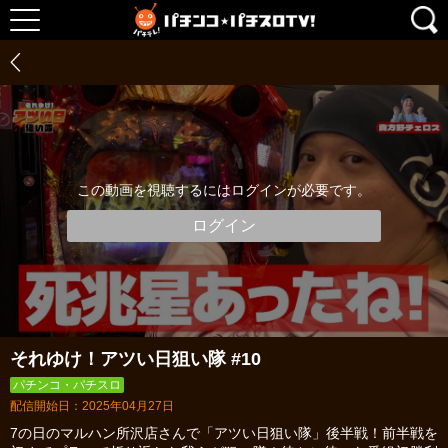
この動画を視聴するにはログインが必要です。
ログイン
それゆけ！アツい日狙い隊 #10
パチンコ・パチスロ
配信開始日：2025年04月27日
7の日のマルハン所沢店さんで「アツい日狙い隊」後半戦！前半戦を