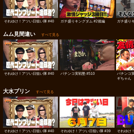
それゆけ！アツい日狙い隊 #40
ガチ盛りキングダム #2後編
ガチ盛りキ
ムム見間違い
すべて見る
それゆけ！アツい日狙い隊 #40
パチンコ実戦塾 #510
パチンコ
ギちゃん 
#112
大水プリン
すべて見る
それゆけ！アツい日狙い隊 #40
それゆけ！アツい日狙い隊 #39
それゆけ！