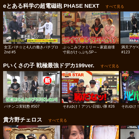
eとある科学の超電磁砲 PHASE NEXT
すべて見る
女王パチ☆と4人の働きパチプロ
ぶっこみファミリー～家庭崩壊
満天アゲ×
2nd #5
寸前がけっぷちSP～
#123
Pいくさの子 戦極最強ドデカ199ver.
すべて見る
パチンコ実戦塾 #507
それゆけ！アツい日狙い隊 #26
それゆけ！
貴方野チェロス
すべて見る