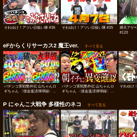
それゆけ！アツい日狙い隊 #36
それゆけ！アツい日狙い隊 #35
満天アゲ×
#120
eFからくりサーカス2 魔王ver.
すべて見る
パチンコ実戦塾外伝 山ちゃんロ
パチンコ実戦塾外伝 山ちゃんロ
それゆけ！
ギちゃん 〈借金返済弾球録〉
ギちゃん 〈借金返済弾球録〉
#110
#109
P にゃんこ大戦争 多様性のネコ
すべて見る