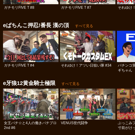
ガチモリFIVE T #8
ガチモリFIVE T #7
それゆけ！
eぱちんこ押忍!番長 漢の頂
すべて見る
ガチモリFIVE T #4
それゆけ！アツい日狙い隊 #34
パチンコ
ギちゃん 
#98
e牙狼12黄金騎士極限
すべて見る
女王パチ☆と4人の働きパチプロ
VENUS世代闘争
ぶっこみ
2nd #6
寸前がけっ