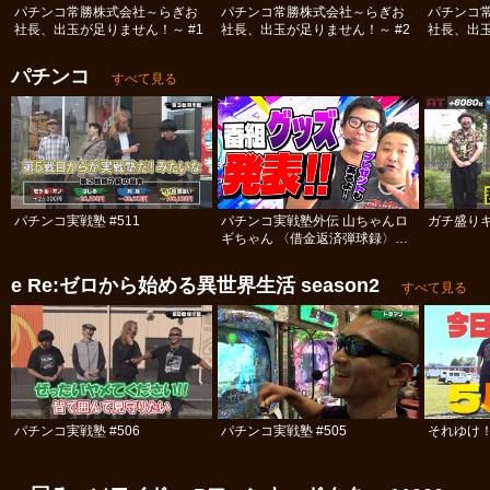
パチンコ常勝株式会社～らぎお
パチンコ常勝株式会社～らぎお
パチンコ
社長、出玉が足りません！～ #1
社長、出玉が足りません！～ #2
社長、出玉
パチンコ
すべて見る
パチンコ実戦塾 #511
パチンコ実戦塾外伝 山ちゃんロ
ガチ盛りキ
ギちゃん 〈借金返済弾球録〉
#113
e Re:ゼロから始める異世界生活 season2
すべて見る
パチンコ実戦塾 #506
パチンコ実戦塾 #505
それゆけ！