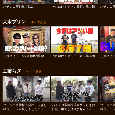
パチンコ実戦塾 #511
それゆけ！アツい日狙い隊 #40
パチンコ実
大水プリン
すべて見る
それゆけ！アツい日狙い隊 #40
それゆけ！アツい日狙い隊 #39
それゆけ！
工藤らぎ
すべて見る
パチンコ常勝株式会社～らぎお
パチンコ常勝株式会社～らぎお
パチンコ
社長、出玉が足りません！～
社長、出玉が足りません！～
社長、出
#12
#11
#10