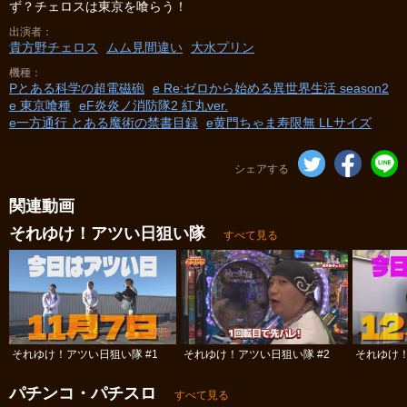
ず？チェロスは東京を喰らう！
出演者
貴方野チェロス
ムム見間違い
大水プリン
機種
Pとある科学の超電磁砲
e Re:ゼロから始める異世界生活 season2
e 東京喰種
eF炎炎ノ消防隊2 紅丸ver.
e一方通行 とある魔術の禁書目録
e黄門ちゃま寿限無 LLサイズ
シェアする
関連動画
それゆけ！アツい日狙い隊
すべて見る
それゆけ！アツい日狙い隊 #1
それゆけ！アツい日狙い隊 #2
それゆけ！
パチンコ・パチスロ
すべて見る