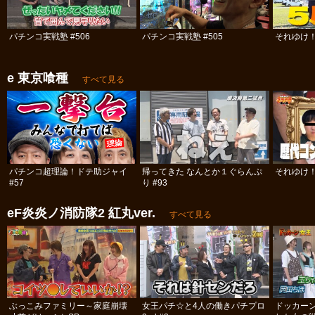
パチンコ実戦塾 #506
パチンコ実戦塾 #505
それゆけ！
e 東京喰種
すべて見る
パチンコ超理論！ドテ助ジャイ
帰ってきた なんとか１ぐらんぷ
それゆけ！
#57
り #93
eF炎炎ノ消防隊2 紅丸ver.
すべて見る
ぶっこみファミリー～家庭崩壊
女王パチ☆と4人の働きパチプロ
ドッカー