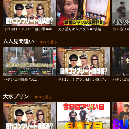
それゆけ！アツい日狙い隊 #40
ガチ盛りキングダム #2後編
ガチ盛りキ
ムム見間違い
すべて見る
パチンコ実戦塾 #511
それゆけ！アツい日狙い隊 #40
パチンコ実
大水プリン
すべて見る