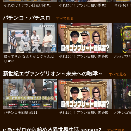
それゆけ！アツい日狙い隊 #1
それゆけ！アツい日狙い隊 #2
それゆけ！
パチンコ・パチスロ
すべて見る
帰ってきた なんとか１ぐらんぷ
それゆけ！アツい日狙い隊 #40
ハセガワヤ
り #93
新世紀エヴァンゲリオン～未来への咆哮～
すべて見る
パチンコ実戦塾 #511
それゆけ！アツい日狙い隊 #40
パチンコ実
e Re:ゼロから始める異世界生活 season2
すべて見る