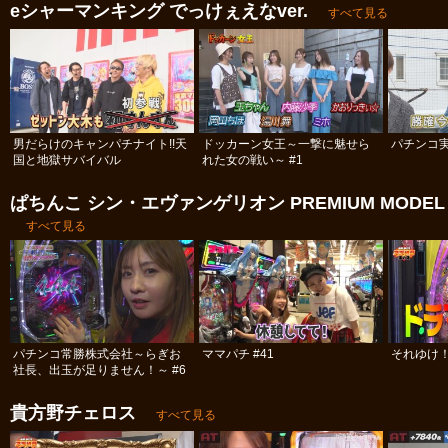
eシャーマンキング でっけぇえなver.
すべて見る
男だらけのキャンパチナイト!!天
ドッカーン女王～一撃に魅せら
パチンコ実
国と地獄サバイバル
れた女の戦い～ #1
ぱちんこ シン・エヴァンゲリオン PREMIUM MODEL
すべて見る
パチンコ常勝株式会社～らぎお
ママパチ #41
それゆけ！
社長、出玉が足りません！～ #6
貴方野チェロス
すべて見る