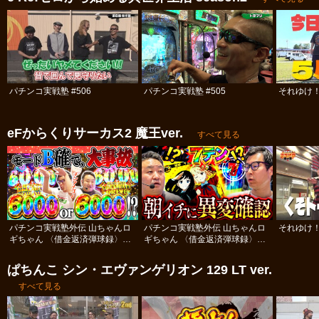
パチンコ実戦塾 #506
パチンコ実戦塾 #505
それゆけ！
eFからくりサーカス2 魔王ver.
すべて見る
パチンコ実戦塾外伝 山ちゃんロ
パチンコ実戦塾外伝 山ちゃんロ
それゆけ！
ギちゃん 〈借金返済弾球録〉
ギちゃん 〈借金返済弾球録〉
#110
#109
ぱちんこ シン・エヴァンゲリオン 129 LT ver.
すべて見る