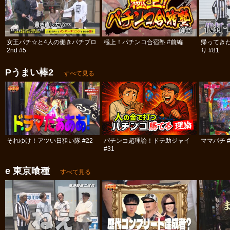
女王パチ☆と4人の働きパチプロ
極上！パチンコ合宿塾 #前編
帰ってき
2nd #5
り #81
Pうまい棒2
すべて見る
それゆけ！アツい日狙い隊 #22
パチンコ超理論！ドテ助ジャイ
ママパチ #
#31
e 東京喰種
すべて見る