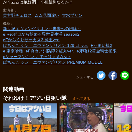
か？ムムは絶好調！？初勝利なるか？
出演者
貴方野チェロス
ムム見間違い
大水プリン
機種
新世紀エヴァンゲリオン～未来への咆哮～
e Re:ゼロから始める異世界生活 season2
eFからくりサーカス2 魔王ver.
ぱちんこ シン・エヴァンゲリオン 129 LT ver.
Pうまい棒2
e 東京喰種
eF炎炎ノ消防隊2 紅丸ver.
e牙狼12黄金騎士極限
eシャーマンキング でっけぇえなver.
ぱちんこ シン・エヴァンゲリオン PREMIUM MODEL
シェアする
関連動画
それゆけ！アツい日狙い隊
すべて見る