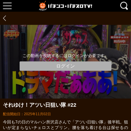
この動画を視聴するにはログインが必要です。
ログイン
それゆけ！アツい日狙い隊 #22
配信開始日：2025年11月02日
今回も7の日のマルハン所沢店さんで「アツい日狙い隊」後半戦。狙
いが定まらないチェロスとプリン。腰を落ち着ける台は探せるの