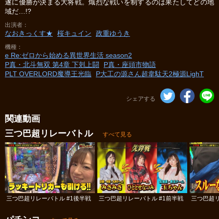
遂に優勝が決まる大将戦。熾烈な戦いを制するのは果たしてどの地
域だ…!?
出演者
なおきっくす★
桜キュイン
政重ゆうき
機種
e Re:ゼロから始める異世界生活 season2
P真・北斗無双 第4章 下剋上闘
P真・座頭市物語
PLT OVERLORD魔導王光臨
P大工の源さん超韋駄天2極源LighT
シェアする
関連動画
三つ巴超リレーバトル
すべて見る
三つ巴超リレーバトル #1後半戦
三つ巴超リレーバトル #1前半戦
三つ巴超リ