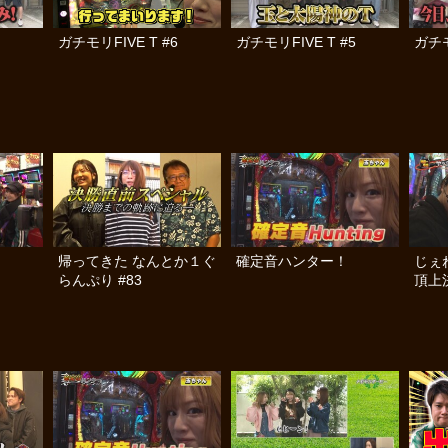
ガチモリFIVE T #6
ガチモリFIVE T #5
ガチモ
帰ってきた なんとか１ぐ
確定音ハンター！
じぇ
らんぷり #83
頂上決