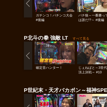
ガチンコ！パチンコ大会
パチ狼～一番勝っ
#後編
は誰だ!?～ #後編
P北斗の拳 強敵 LT
すべて見る
確定音ハンター！
じぇねばと～3世
頂上決戦～ #10
P世紀末・天才バカボン～福神SPE