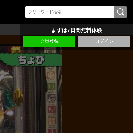
まずは7日間無料体験
会員登録
ログイン