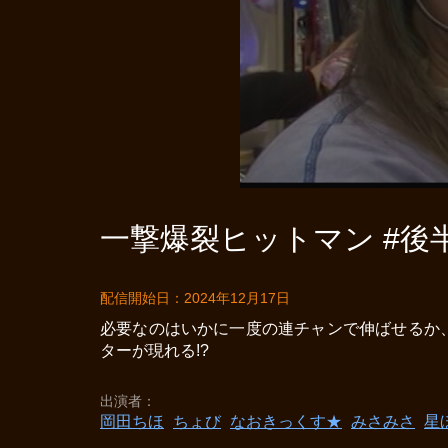
一撃爆裂ヒットマン #後
配信開始日：2024年12月17日
必要なのはいかに一度の連チャンで伸ばせるか
ターが現れる!?
出演者
岡田ちほ
ちょび
なおきっくす★
みさみさ
星