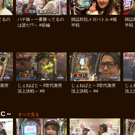
てるの
パチ狼～一番勝ってるの
雑誌対抗メガバトル #後
雑誌
は誰だ!?～ #前編
半戦
半戦
代激突
じぇねばと～3世代激突
じぇねばと～3世代激突
じぇ
頂上決戦～ #9
頂上決戦～ #4
頂上決
C～
すべて見る