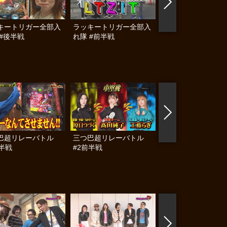
キートリガー全部入
ラッキートリガー全部入
パチンコ実戦塾 #42
 #後半戦
れ隊 #前半戦
巴超リレーバトル
三つ巴超リレーバトル
Girlsタッグリーグ 
後半戦
#2前半戦
ハイスクールII #5