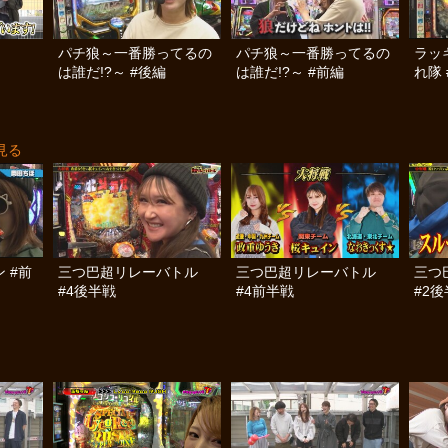
パチ狼～一番勝ってるの
パチ狼～一番勝ってるの
ラッ
は誰だ!?～ #後編
は誰だ!?～ #前編
れ隊
見る
 #前
三つ巴超リレーバトル
三つ巴超リレーバトル
三つ
#4後半戦
#4前半戦
#2