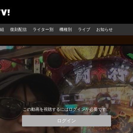
組
復刻配信
ライター別
機種別
ライブ
お知らせ
この動画を視聴するにはログインが必要です。
ログイン