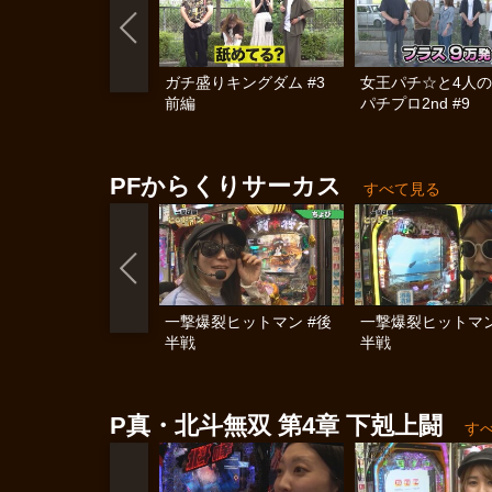
ガチ盛りキングダム #3
女王パチ☆と4人
前編
パチプロ2nd #9
PFからくりサーカス
すべて見る
一撃爆裂ヒットマン #後
一撃爆裂ヒットマン
半戦
半戦
P真・北斗無双 第4章 下剋上闘
す