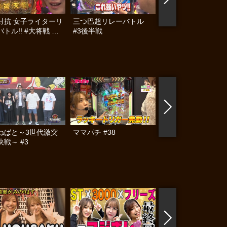
対抗 女子ライターリ
三つ巴超リレーバトル
三つ巴超リレーバト
トル!! #大将戦 後
#3後半戦
#3前半戦
ねばと～3世代激突
ママパチ #38
No.1ガチ女バトル
戦～ #3