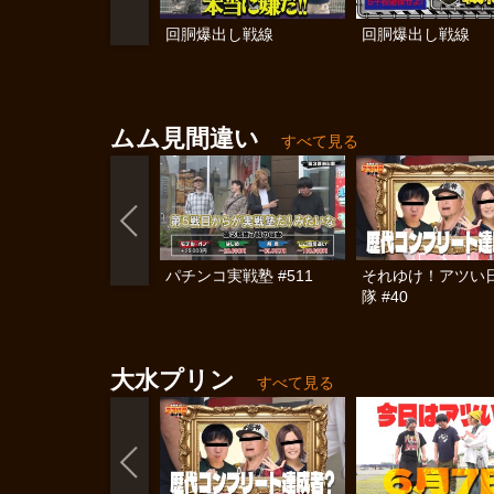
回胴爆出し戦線
回胴爆出し戦線
ムム見間違い
すべて見る
パチンコ実戦塾 #511
それゆけ！アツい
隊 #40
大水プリン
すべて見る