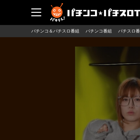
パチンコ＆パチスロ番組
パチンコ番組
パチスロ番