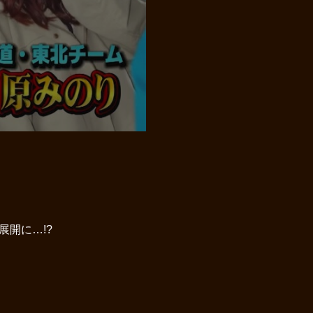
開に…!?