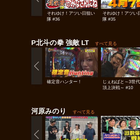
それゆけ！アツい日狙い
それゆけ！アツい
隊 #36
隊 #35
P北斗の拳 強敵 LT
すべて見る
確定音ハンター！
じぇねばと～3世
頂上決戦～ #10
河原みのり
すべて見る