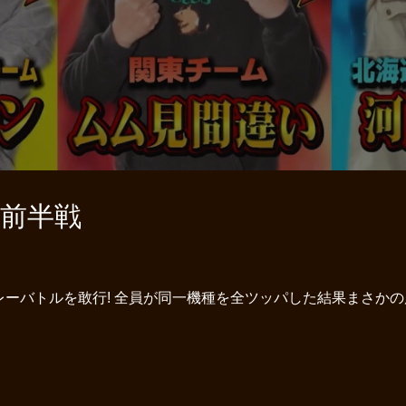
3前半戦
ーバトルを敢行! 全員が同一機種を全ツッパした結果まさかの展