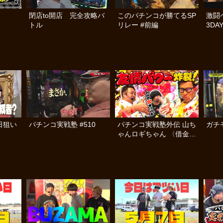
閉店to開店 完全攻略バ
このパチンコが勝てるSP
激闘ペ
トル
リレー #前編
3DA
日狙い
パチンコ実戦塾 #510
パチンコ実戦塾外伝 山ち
ガチモ
ゃんロギちゃん 〈借金返
済弾球録〉 #112