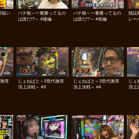
日狙い
パチ狼～一番勝ってるの
パチ狼～一番勝ってるの
雑誌
は誰だ!?～ #後編
は誰だ!?～ #前編
レーバ
編
代激突
じぇねばと～3世代激突
じぇねばと～3世代激突
じぇ
頂上決戦～ #9
頂上決戦～ #4
頂上決