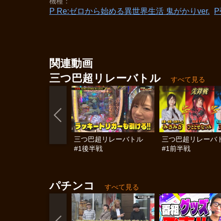
機種
P Re:ゼロから始める異世界生活 鬼がかりver.
関連動画
三つ巴超リレーバトル
すべて見る
三つ巴超リレーバトル
三つ巴超リレーバ
#1後半戦
#1前半戦
パチンコ
すべて見る