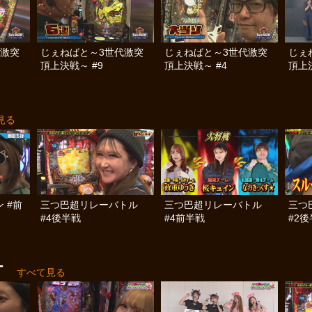
代激突
じぇねばと～3世代激突
じぇねばと～3世代激突
じぇ
頂上決戦～ #9
頂上決戦～ #4
頂上決
見る
 #前
三つ巴超リレーバトル
三つ巴超リレーバトル
三つ
#4後半戦
#4前半戦
#2
T
すべて見る