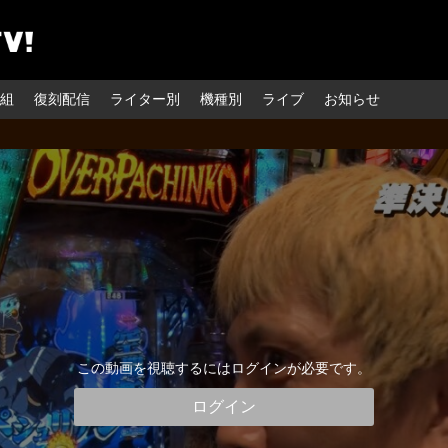
組
復刻配信
ライター別
機種別
ライブ
お知らせ
この動画を視聴するにはログインが必要です。
ログイン