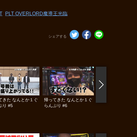
T
PLT OVERLORD魔導王光臨
シェアする
てきた なんとか１ぐ
帰ってきた なんとか１ぐ
帰ってきた なんと
り #5
らんぷり #6
らんぷり #7