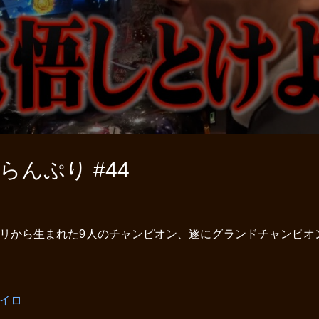
んぷり #44
ゴリから生まれた9人のチャンピオン、遂にグランドチャンピオ
イロ