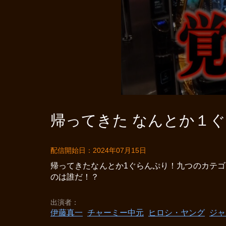
帰ってきた なんとか１ぐら
配信開始日：2024年07月15日
帰ってきたなんとか1ぐらんぷり！九つのカテ
のは誰だ！？
出演者
伊藤真一
チャーミー中元
ヒロシ・ヤング
ジャ