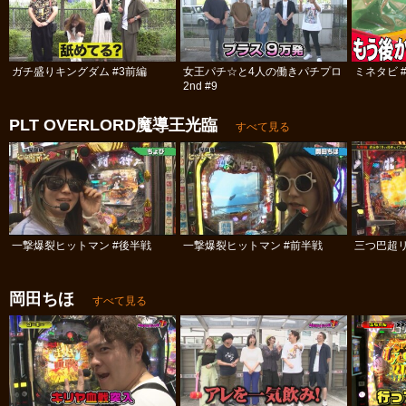
ガチ盛りキングダム #3前編
女王パチ☆と4人の働きパチプロ
ミネタビ #
2nd #9
PLT OVERLORD魔導王光臨
すべて見る
一撃爆裂ヒットマン #後半戦
一撃爆裂ヒットマン #前半戦
岡田ちほ
すべて見る