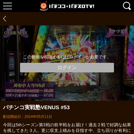
この動画を視聴するにはログインが必要です。
ログイン
パチンコ実戦塾VENUS #53
配信開始日：2024年05月11日
今回は5thシーズン第3戦の前半戦をお届け！過去２戦で好調な結果
を残してきた３人。更に収支上積みを目指す中、立ち回りが有利に