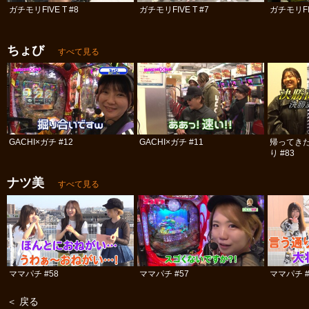
ガチモリFIVE T #8
ガチモリFIVE T #7
ガチモリFIV
ちょび
すべて見る
GACHI×ガチ #12
GACHI×ガチ #11
帰ってき
り #83
ナツ美
すべて見る
ママパチ #58
ママパチ #57
ママパチ #
＜ 戻る