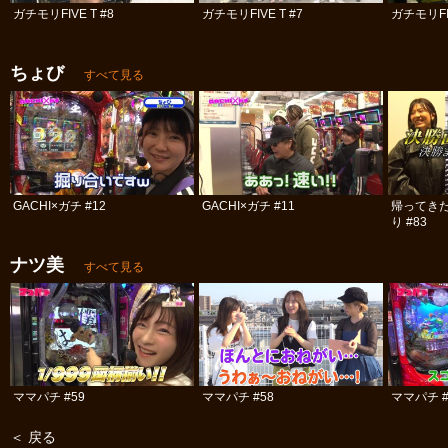
ガチモリFIVE T #8
ガチモリFIVE T #7
ガチモリFIV
ちょび
すべて見る
GACHI×ガチ #12
GACHI×ガチ #11
帰ってき
り #83
ナツ美
すべて見る
ママパチ #59
ママパチ #58
ママパチ #
＜ 戻る