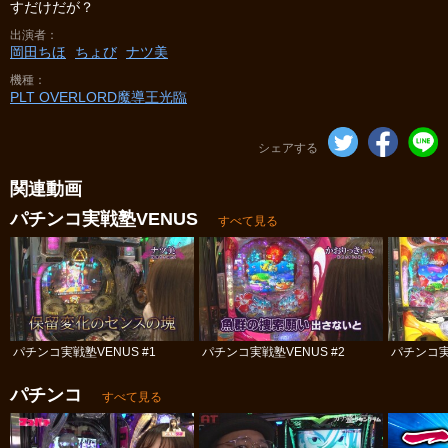
すだけだが？
出演者
岡田ちほ
ちょび
ナツ美
機種
PLT OVERLORD魔導王光臨
シェアする
関連動画
パチンコ実戦塾VENUS
すべて見る
パチンコ実戦塾VENUS #1
パチンコ実戦塾VENUS #2
パチンコ実
パチンコ
すべて見る