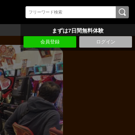
まずは7日間無料体験
会員登録
ログイン