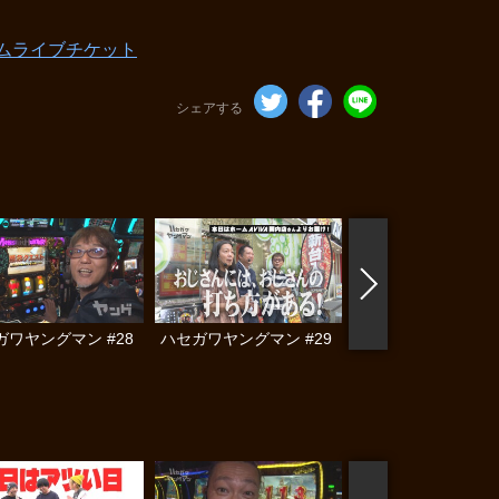
アムライブチケット
シェアする
ガワヤングマン #28
ハセガワヤングマン #29
ハセガワヤングマン 