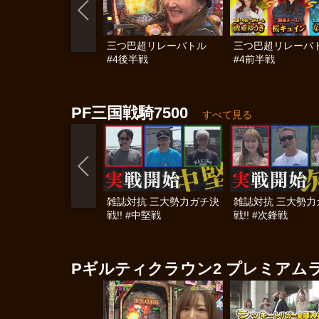
三つ巴超リレーバトル
三つ巴超リレーバ
#4後半戦
#4前半戦
PF三国戦騎7500
すべて見る
雑誌対抗 三大勢力ガチ決
雑誌対抗 三大勢力
戦!! #中堅戦
戦!! #次鋒戦
Pギルティクラウン2 プレミアム