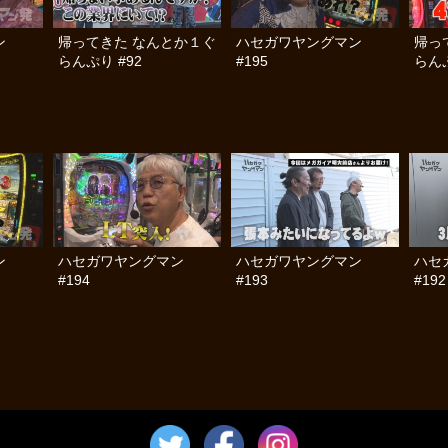
ン
帰ってきた なんとか１ぐ
ハセガワヤングマン
帰っ
らんぷり #92
#195
らんぷ
ン
ハセガワヤングマン
ハセガワヤングマン
ハセ
#194
#193
#192