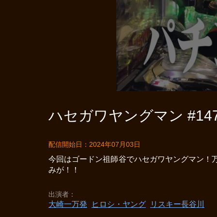
ハセガワヤングマン #14
配信開始日：2024年07月03日
今回はゴードン祖師谷でハセガワヤングマン！万
みが！！
出演者
大崎一万発
ヒロシ・ヤング
リスキー長谷川