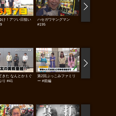
ゆけ！アツい日狙い
ハセガワヤングマン
帰ってきた なんと
9
#195
らんぷり #91
てきた なんとか１ぐ
第2回ぶっこみファミリ
第2回ぶっこみファ
り #41
ー #前編
ー #後編