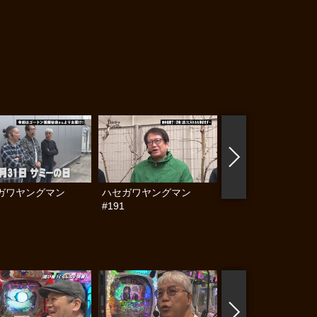
ガワヤングマン
ハセガワヤングマン
ハセガワヤングマン
#191
#190