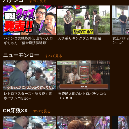
パチンコ
すべて見る
パチンコ実戦塾外伝 山ちゃんロ
ガチ盛りキングダム #3前編
女王パチ
ギちゃん 〈借金返済弾球録〉
2nd #9
#113
ニューモンロー
すべて見る
レトロマスターズ～語り継ぐ青
玉袋筋太郎のレトロパチンコ☆
春パチンコ伝説～
ＤＸ #10
CR牙狼XX
すべて見る