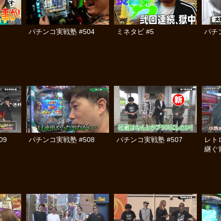
パチンコ実戦塾 #504
ミネタビ #5
パチン
09
パチンコ実戦塾 #508
パチンコ実戦塾 #507
レト
継ぐ