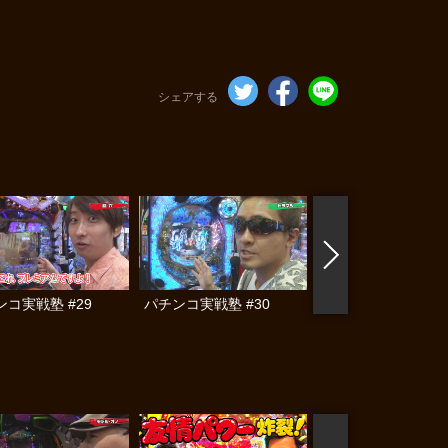
シェアする
ンコ実戦塾 #29
パチンコ実戦塾 #30
パチンコ実戦塾 #31