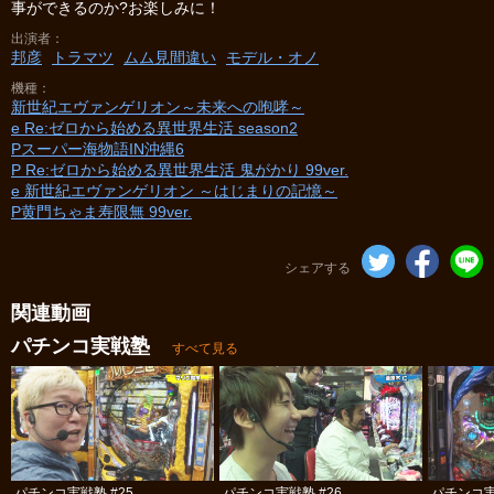
事ができるのか?お楽しみに！
出演者
邦彦
トラマツ
ムム見間違い
モデル・オノ
機種
新世紀エヴァンゲリオン～未来への咆哮～
e Re:ゼロから始める異世界生活 season2
Pスーパー海物語IN沖縄6
P Re:ゼロから始める異世界生活 鬼がかり 99ver.
e 新世紀エヴァンゲリオン ～はじまりの記憶～
P黄門ちゃま寿限無 99ver.
シェアする
関連動画
パチンコ実戦塾
すべて見る
パチンコ実戦塾 #25
パチンコ実戦塾 #26
パチンコ実