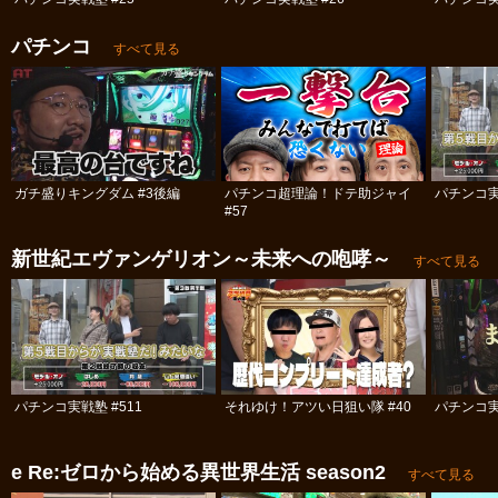
パチンコ
すべて見る
ガチ盛りキングダム #3後編
パチンコ超理論！ドテ助ジャイ
パチンコ実
#57
新世紀エヴァンゲリオン～未来への咆哮～
すべて見る
パチンコ実戦塾 #511
それゆけ！アツい日狙い隊 #40
パチンコ実
e Re:ゼロから始める異世界生活 season2
すべて見る