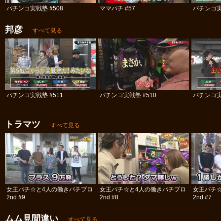
パチンコ実戦塾 #508
ママパチ #57
パチンコ実
邦彦
すべて見る
パチンコ実戦塾 #511
パチンコ実戦塾 #510
パチンコ実
トラマツ
すべて見る
女王パチ☆と4人の働きパチプロ
女王パチ☆と4人の働きパチプロ
女王パチ
2nd #9
2nd #8
2nd #7
ムム見間違い
すべて見る