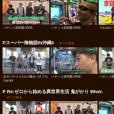
パチンコ実戦塾 #506
パチンコ実戦塾 #505
それゆけ！
Pスーパー海物語IN沖縄6
すべて見る
女王パチ☆と4人の働きパチプロ
パチンコ実戦塾 #508
パチンコ実
2nd #9
P Re:ゼロから始める異世界生活 鬼がかり 99ver.
すべて見る