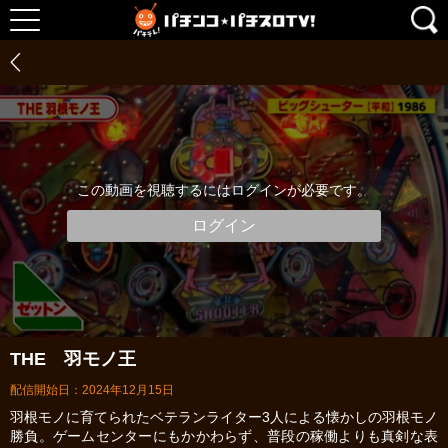
この動画を視聴するにはログインが必要です。
ログイン
THE 羽モノ王
配信開始日：2024年12月15日
羽根モノに育てられたベテランライター3人による懐かしの羽根モノ
勝負。ゲームセンターにもかかわらず、普段の稼働よりも真剣な表