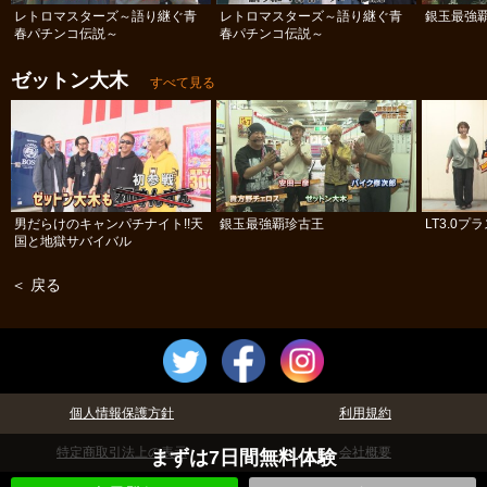
レトロマスターズ～語り継ぐ青
レトロマスターズ～語り継ぐ青
銀玉最強
春パチンコ伝説～
春パチンコ伝説～
ゼットン大木
すべて見る
男だらけのキャンパチナイト!!天
銀玉最強覇珍古王
LT3.0
国と地獄サバイバル
＜ 戻る
個人情報保護方針
利用規約
特定商取引法上の表示
会社概要
まずは7日間無料体験