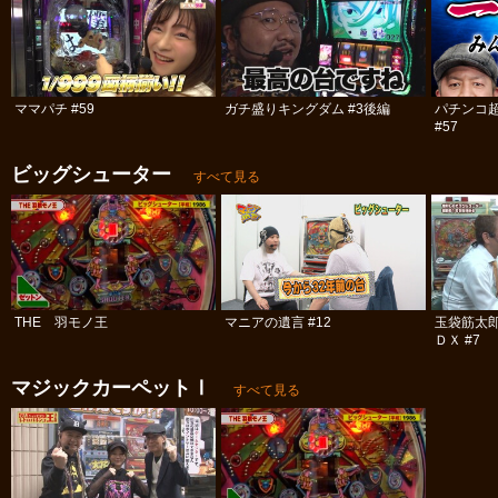
ママパチ #59
ガチ盛りキングダム #3後編
パチンコ
#57
ビッグシューター
すべて見る
THE 羽モノ王
マニアの遺言 #12
玉袋筋太
ＤＸ #7
マジックカーペットⅠ
すべて見る