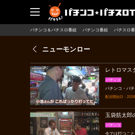
パチンコ＆パチスロ番組
パチンコ番組
パチスロ番
ニューモンロー
レトロマス
パチンコ
パチンコ・パチ
配信開始日：2026
玉袋筋太郎の
パチンコ
今では打つこと