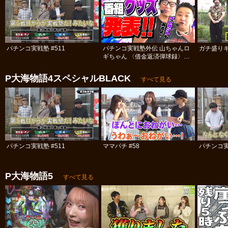
パチンコ実戦塾 #511
パチンコ実戦塾外伝 山ちゃんロ
ガチ盛りキ
ギちゃん 〈借金返済弾球録〉
#113
P大海物語4スペシャルBLACK
すべて見る
パチンコ実戦塾 #511
ママパチ #58
パチンコ実
P大海物語5
すべて見る