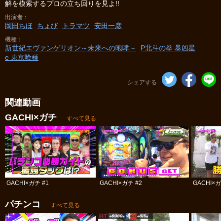
解を模索するプロの立ち回りを見よ!!
出演者
岡田ちほ
ちょび
トラマツ
安田一彦
機種
新世紀エヴァンゲリオン～未来への咆哮～
P北斗の拳 暴凶星
e 東京喰種
シェアする
関連動画
GACHI×ガチ
すべて見る
GACHI×ガチ #1
GACHI×ガチ #2
GACHI×ガ
パチンコ
すべて見る