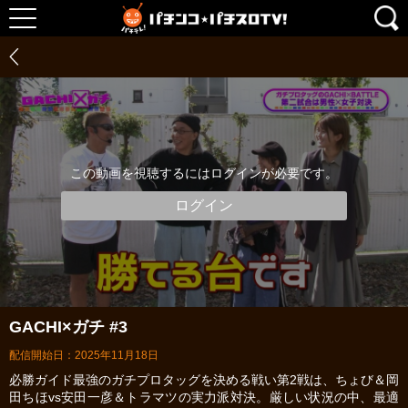
この動画を視聴するにはログインが必要です。
ログイン
GACHI×ガチ #3
配信開始日：2025年11月18日
必勝ガイド最強のガチプロタッグを決める戦い第2戦は、ちょび＆岡
田ちほvs安田一彦＆トラマツの実力派対決。厳しい状況の中、最適