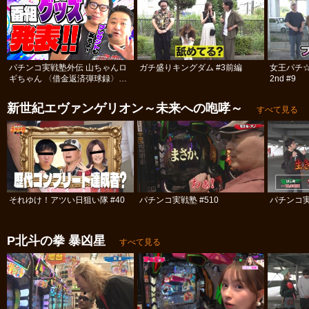
パチンコ実戦塾外伝 山ちゃんロ
ガチ盛りキングダム #3前編
女王パチ
ギちゃん 〈借金返済弾球録〉
2nd #9
#113
新世紀エヴァンゲリオン～未来への咆哮～
すべて見る
それゆけ！アツい日狙い隊 #40
パチンコ実戦塾 #510
パチンコ実
P北斗の拳 暴凶星
すべて見る