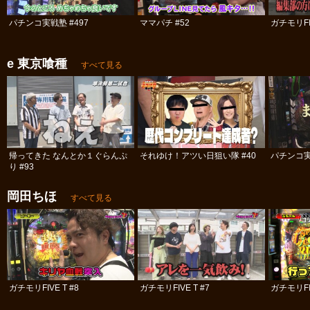
パチンコ実戦塾 #497
ママパチ #52
ガチモリFIV
e 東京喰種
すべて見る
帰ってきた なんとか１ぐらんぷ
それゆけ！アツい日狙い隊 #40
パチンコ実
り #93
岡田ちほ
すべて見る
ガチモリFIVE T #8
ガチモリFIVE T #7
ガチモリFIV