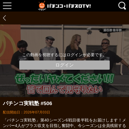
この動画を視聴するにはログインが必要です。
ログイン
パチンコ実戦塾 #506
配信開始日：2026年07月03日
「パチンコ実戦塾」第40シーズン6戦目後半戦をお届けします！メ
ンバー4人がプラス収支を目指し奮闘中。今シーズンは全員残留する