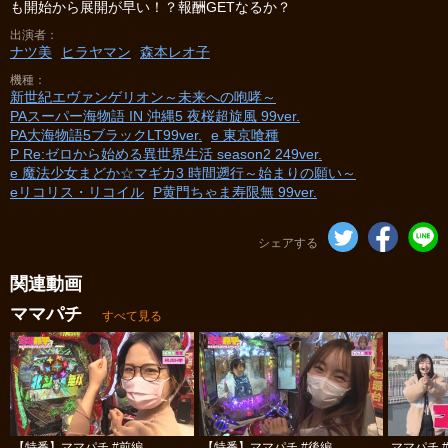
も開始から展開が早い！？報酬GETなるか？
出演者
ナツ美
ヒラヤマン
森本レオ子
機種
新世紀エヴァンゲリオン～未来への咆哮～
PAスーパー海物語 IN 沖縄5 夜桜超旋風 99ver.
PA大海物語5ブラックLT99ver.
e 東京喰種
P Re:ゼロから始める異世界生活 season2 249ver.
e 魔法少女まどか☆マギカ3 時間遡行～始まりの願い～
eリコリス・リコイル
P黄門ちゃま寿限無 99ver.
シェアする
関連動画
ママパチ
すべて見る
【特番】ママパチ #前編
【特番】ママパチ #後編
ママパチ #