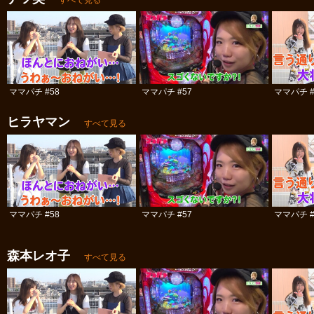
すべて見る
ママパチ #58
ママパチ #57
ママパチ #
ヒラヤマン
すべて見る
ママパチ #58
ママパチ #57
ママパチ #
森本レオ子
すべて見る