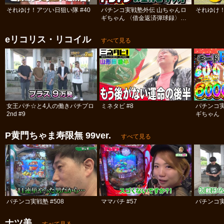
それゆけ！アツい日狙い隊 #40
パチンコ実戦塾外伝 山ちゃんロ
それゆけ！
ギちゃん 〈借金返済弾球録〉
#111
eリコリス・リコイル
すべて見る
女王パチ☆と4人の働きパチプロ
ミネタビ #8
パチンコ
2nd #9
ギちゃん 
#110
P黄門ちゃま寿限無 99ver.
すべて見る
パチンコ実戦塾 #508
ママパチ #57
パチンコ実
ナツ美