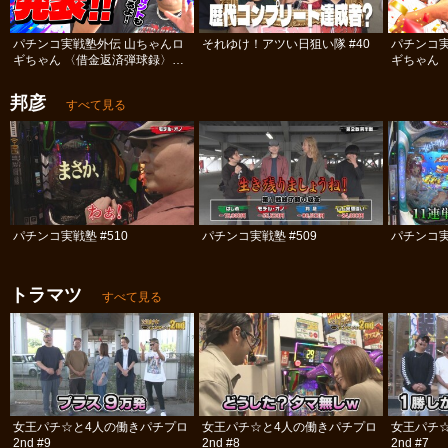
パチンコ実戦塾外伝 山ちゃんロ
それゆけ！アツい日狙い隊 #40
パチンコ
ギちゃん 〈借金返済弾球録〉
ギちゃん 
#113
#112
邦彦
すべて見る
パチンコ実戦塾 #510
パチンコ実戦塾 #509
パチンコ実
トラマツ
すべて見る
女王パチ☆と4人の働きパチプロ
女王パチ☆と4人の働きパチプロ
女王パチ
2nd #9
2nd #8
2nd #7