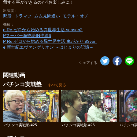
留する事ができるのか?お楽しみに！
出演者
邦彦
トラマツ
ムム見間違い
モデル・オノ
機種
e Re:ゼロから始める異世界生活 season2
Pスーパー海物語IN沖縄6
P Re:ゼロから始める異世界生活 鬼がかり 99ver.
e 新世紀エヴァンゲリオン ～はじまりの記憶～
シェアする
関連動画
パチンコ実戦塾
すべて見る
パチンコ実戦塾 #25
パチンコ実戦塾 #26
パチンコ実