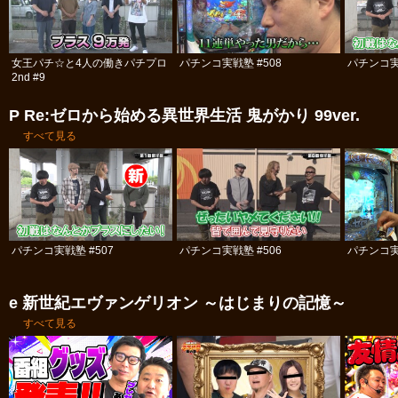
女王パチ☆と4人の働きパチプロ
パチンコ実戦塾 #508
パチンコ実
2nd #9
P Re:ゼロから始める異世界生活 鬼がかり 99ver.
すべて見る
パチンコ実戦塾 #507
パチンコ実戦塾 #506
パチンコ実
e 新世紀エヴァンゲリオン ～はじまりの記憶～
すべて見る