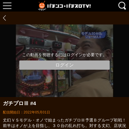
この動画を視聴するにはログインが必要です。
ログイン
ガチプロⅢ #4
配信開始日：2022年05月01日
丈幻ＶＳモデル・オノで始まったガチプロⅢ予選Ｂグループ初戦！
前半はオノが上を目指し、３０台の乱れ打ち。対する丈幻、店状況