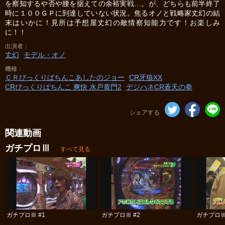
を察知するや否や腰を据えての余裕実戦…。が、どちらも前半終了
時に１００ＧＰに到達していない状況。焦るオノと戦略家丈幻の結
末はいかに！見所は予想屋丈幻の敵情察知能力です！お楽しみ
に！！
出演者
丈幻
モデル・オノ
機種
ＣＲびっくりぱちんこあしたのジョー
CR牙狼XX
CRびっくりぱちんこ 爽快 水戸黄門2
デジハネCR蒼天の拳
シェアする
関連動画
ガチプロⅢ
すべて見る
ガチプロⅢ #1
ガチプロⅢ #2
ガチプロⅢ